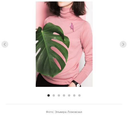
Фото: Эльвира Ломовская