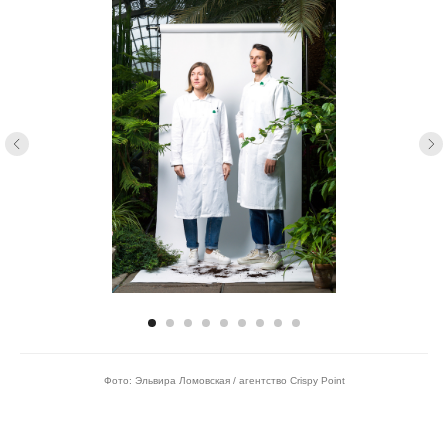
Фото: Эльвира Ломовская / агентство Crispy Point