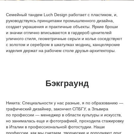
Семейный тандем Luch Design работает с пластиком, и,
руководствуясь принципами промышленного дизайна,
создает украшения и практичные объекты. Яркие броши
и значки отлично вписываются в гардероб ценителей
уличного стиля, геометричные серьги и колье соседствуют
с золотом и серебром в шкатулках модниц, канцелярские
изделия держат на рабочем столе друзья-архитекторы.
Бэкграунд
Никита:
Специальности у нас разные, я по образованию —
графический дизайнер, закончил СПБГУ, а Эльвира
по профессии — менеджер в области культуры и искусств,
но занималась еще и фотографией, проходила стажировку
в Италии в профессиональной фотостудии. Наши
профессии, как мы считаем, творческие и дополняют друг