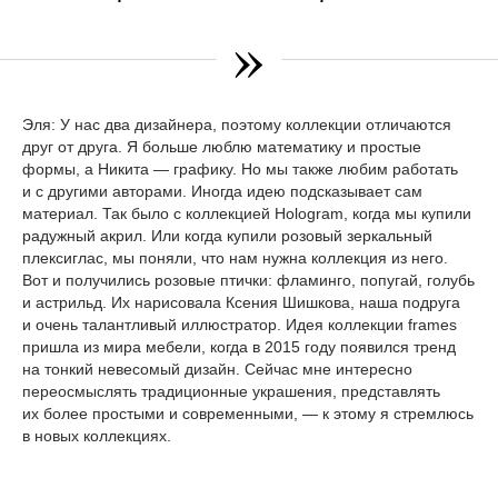
»
Эля:
У нас два дизайнера, поэтому коллекции отличаются
друг от друга. Я больше люблю математику и простые
формы, а Никита — графику. Но мы также любим работать
и с другими авторами. Иногда идею подсказывает сам
материал. Так было с коллекцией Hologram, когда мы купили
радужный акрил. Или когда купили розовый зеркальный
плексиглас, мы поняли, что нам нужна коллекция из него.
Вот и получились розовые птички: фламинго, попугай, голубь
и астрильд. Их нарисовала Ксения Шишкова, наша подруга
и очень талантливый иллюстратор. Идея коллекции frames
пришла из мира мебели, когда в 2015 году появился тренд
на тонкий невесомый дизайн. Сейчас мне интересно
переосмыслять традиционные украшения, представлять
их более простыми и современными, — к этому я стремлюсь
в новых коллекциях.