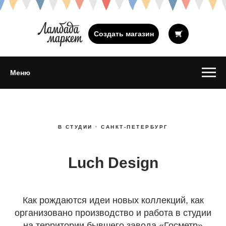
Создать магазин
Меню
В СТУДИИ · САНКТ-ПЕТЕРБУРГ
Luch Design
Как рождаются идеи новых коллекций, как
организовано производство и работа в студии
на территории бывшего завода «Госметр»